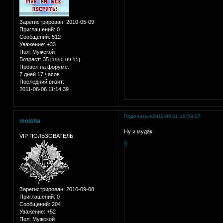
Зарегистрирован
: 2010-05-09
Приглашений:
0
Сообщений:
512
Уважение:
+33
Пол:
Мужской
Возраст:
35
[1990-09-15]
Провел на форуме:
7 дней 17 часов
Последний визит:
2011-08-06 11:14:39
Поделиться
2011-08-11 19:53:27
moisha
Ну и мудак
VIP ПОЛЬЗОВАТЕЛЬ
0
Зарегистрирован
: 2010-09-08
Приглашений:
0
Сообщений:
204
Уважение:
+52
Пол:
Мужской