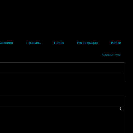
астники
Правила
Поиск
Регистрация
Войти
Активные темы
1