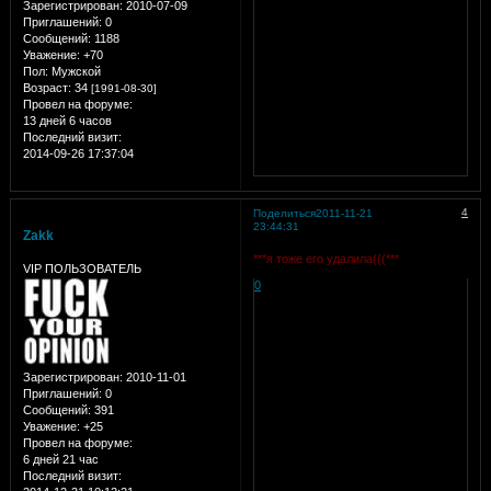
Зарегистрирован
: 2010-07-09
Приглашений:
0
Сообщений:
1188
Уважение:
+70
Пол:
Мужской
Возраст:
34
[1991-08-30]
Провел на форуме:
13 дней 6 часов
Последний визит:
2014-09-26 17:37:04
4
Поделиться
2011-11-21
23:44:31
Zakk
***я тоже его удалила(((***
VIP ПОЛЬЗОВАТЕЛЬ
0
Зарегистрирован
: 2010-11-01
Приглашений:
0
Сообщений:
391
Уважение:
+25
Провел на форуме:
6 дней 21 час
Последний визит: