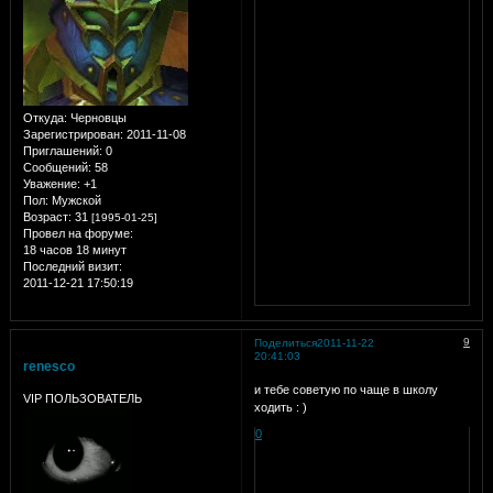
Откуда:
Черновцы
Зарегистрирован
: 2011-11-08
Приглашений:
0
Сообщений:
58
Уважение:
+1
Пол:
Мужской
Возраст:
31
[1995-01-25]
Провел на форуме:
18 часов 18 минут
Последний визит:
2011-12-21 17:50:19
9
Поделиться
2011-11-22
20:41:03
renesco
и тебе советую по чаще в школу
VIP ПОЛЬЗОВАТЕЛЬ
ходить : )
0