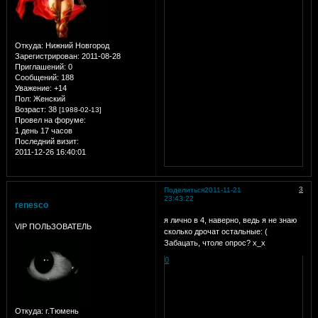
Откуда:
Нижний Новгород
Зарегистрирован
: 2011-08-28
Приглашений:
0
Сообщений:
188
Уважение:
+14
Пол:
Женский
Возраст:
38
[1988-02-13]
Провел на форуме:
1 день 17 часов
Последний визит:
2011-12-26 16:40:01
3
Поделиться
2011-11-21
23:43:22
renesco
я лично в 4, наверно, ведь я не знаю
VIP ПОЛЬЗОВАТЕЛЬ
сколько дрочат остальные: (
Забацать, чтоле опрос? х_х
0
Откуда:
г.Тюмень