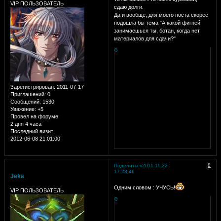
VIP ПОЛЬЗОВАТЕЛЬ
сдаю долги.
Да и вообще, для моего поста скорее
подошла бы тема "А какой фигнёй
занимаешься ты, ботан, когда нет
материалов для сдачи?"
0
Зарегистрирован
: 2011-07-17
Приглашений:
0
Сообщений:
1530
Уважение:
+5
Провел на форуме:
2 дня 4 часа
Последний визит:
2012-06-08 21:01:00
8
Поделиться
2011-11-22
17:28:46
Jeka
Одним словом : УЧУСЬ!
VIP ПОЛЬЗОВАТЕЛЬ
0