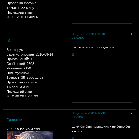
Провел на форуме:
12 часов 33 минуты
Последний визит:
2011-12-01 17:40:14
6
Поделиться
2011-10-30
21:03:03
n1
На этом ивенте всегда так.
Бог форума
Зарегистрирован
: 2010-08-14
0
Приглашений:
0
Сообщений:
2603
Уважение:
+120
Пол:
Мужской
Возраст:
35
[1990-12-26]
Провел на форуме:
1 месяц 3 дня
Последний визит:
2012-08-28 15:23:33
7
Поделиться
2011-10-30
21:39:48
Грешник
Если бы был помошник - не было бы
VIP ПОЛЬЗОВАТЕЛЬ
такого
0