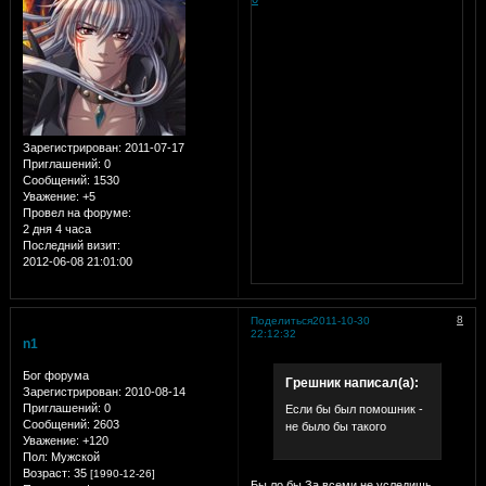
Зарегистрирован
: 2011-07-17
Приглашений:
0
Сообщений:
1530
Уважение:
+5
Провел на форуме:
2 дня 4 часа
Последний визит:
2012-06-08 21:01:00
8
Поделиться
2011-10-30
22:12:32
n1
Бог форума
Грешник написал(а):
Зарегистрирован
: 2010-08-14
Приглашений:
0
Если бы был помошник -
Сообщений:
2603
не было бы такого
Уважение:
+120
Пол:
Мужской
Возраст:
35
[1990-12-26]
Бы ло бы.За всеми не уследишь