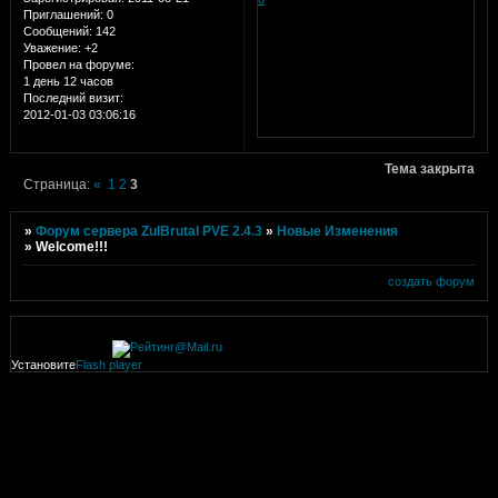
Приглашений:
0
Сообщений:
142
Уважение:
+2
Провел на форуме:
1 день 12 часов
Последний визит:
2012-01-03 03:06:16
Тема закрыта
Страница:
«
1
2
3
»
Форум сервера ZulBrutal PVE 2.4.3
»
Новые Изменения
»
Welcome!!!
создать форум
Установите
Flash player