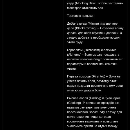
удар (Mocking Blow), чтобы заставить
монстров атаковать вас.
Торговые навыки:
Добыча руды (Mining) и кузнечное
дело (Blacksmithing) – Позволит воину
делать для себя оружие и доспехи, а
заодно добывать необходимую для
этого руду.
Гербализм (Herbalism) и алхимия
(Alchemy) - Воин сможет создавать
напитки, которые будут повышать его
параметры и восполнять его очки
жизни.
Первая помощь (First Aid) – Воин не
умеет лечить себя, поэтому этот
навык позволит восполнять ему свои
очки жизни даже в бою.
Рыбная ловля (Fishing) и Кулинария
(Cooking)- У воина нет врождённых
навыков лечения, поэтому очень
полезноиспользовать эту связку для
приготовления пищи, которая
восполняет вамжизнь и позволяет
экономить время на отдых между