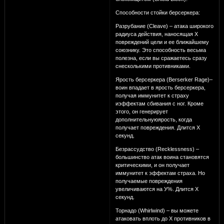
Способности стойки берсеркера:
Разрубание (Cleave) – атака широкого
радиуса действия, наносящая Х
повреждений цели и ее ближайшему
союзнику. Это способность весьма
полезна, если вы сражаетесь сразу
снесколькими противниками.
Ярость берсеркера (Berserker Rage)–
воин впадает в ярость берсеркера,
получая иммунитет к страху
иэффектам сбивания с ног. Кроме
этого, он генерирует
дополнительнуюярость, когда
получает повреждения. Длится Х
секунд.
Безрассудство (Recklessness) –
большинство атак воина становятся
критическими, и он получает
иммунитет к эффектам страха. Но
получаемые повреждения
увеличиваются на У%. Длится Х
секунд.
Торнадо (Whirlwind) – вы можете
атаковать вплоть до Х противников в