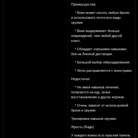
Преимущества:
* Воин может носить любую броню
и использовать почти все виды
оружия.
* Воин выдерживает больше
повреждений, чем любой другой
класс.
* Обладает хорошими навыками
боя на близкой дистанции.
* Большой выбор обмундирования.
* Легко расправляется с монстрами
Недостатки:
* Не имея навыков лечения,
полагается на еду, зелья
восстановления и других игроков.
* Очень зависит от используемой
брони и оружия.
Тренировка навыков оружия:
Ярость (Rage)
У каждого воина есть красная панель