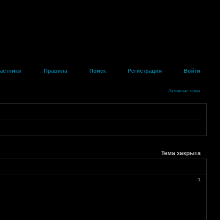
астники
Правила
Поиск
Регистрация
Войти
Активные темы
Тема закрыта
1