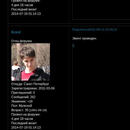
Провел на форуме:
4 дня 18 часов
Последний визит:
2014-07-19 01:14:13
Поделиться
2011-08-13 19:38:14
Kreol
Эвент проведен.
Отец форума
0
Откуда:
Санкт-Петербург
Зарегистрирован
: 2011-03-06
Приглашений:
0
Сообщений:
262
Уважение:
+18
Пол:
Мужской
Возраст:
35
[1991-06-19]
Провел на форуме:
4 дня 18 часов
Последний визит:
2014-07-19 01:14:13