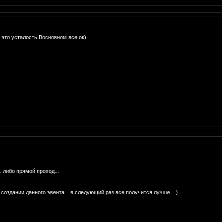
 это усталость.Восновном все ок)
.. либо прямой проход...
создании данного эвента... в следующий раз все получится лучше..=)