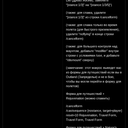
Life (Древо Жизни), замените
“[stance:1/3]” на “[stance:1/3/5]“)
(также: для спама, удалите
“[stance:1/3]” из строки /cancelform)
(также: для спама только во время
полета (для быстрого приземления),
удалите “noflying” в конце строки
/cancelform)
(также: для большего контроля над
маунтом, добавьте “modifier” внутри
строки с условиями /use, и добавьте
“/dismount” сверху)
(замечание: этот макрос выведет вас
из формы для путешествий если вы в
Outland (Запредельи) и не в бою,
чтобы вы могли перейти в форму для
полетов)
Форма для путешествий +
Rejuvenation (можно спамить)
/cancelform
/castsequence [nostance, target=player]
reset=10 Rejuvenation, Travel Form,
Travel Form, Travel Form
Форма для путешествий + Nature’s