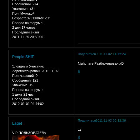
Сообщений:
274
Уважение:
+31
Пол:
Мужской
Возраст:
37
[1989-04-07]
Провел на форуме:
2 дня 17 часов
Последний визит:
2011-11-25 20:59:06
Поделиться
2011-11-02 14:15:24
People SHIT
Nightmare Разблокирован xD
Злоядный Участник
Зарегистрирован
: 2011-11-02
0
Приглашений:
0
Сообщений:
121
Уважение:
+5
Провел на форуме:
1 день 21 час
Последний визит:
2012-01-01 04:44:02
Поделиться
2011-11-03 00:32:36
Lagel
=)
VIP ПОЛЬЗОВАТЕЛЬ
0