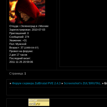
Откуда:
г.Зеленоград в г.Москве
Зарегистрирован
: 2010-07-03
Приглашений:
0
Сообщений:
274
Уважение:
+31
Пол:
Мужской
Возраст:
37
[1989-04-07]
Провел на форуме:
2 дня 17 часов
Последний визит:
2011-11-25 20:59:06
Страница:
1
»
Форум сервера ZulBrutal PVE 2.4.3
»
Screenshot's ZUL'BRUTAL.
»
Б