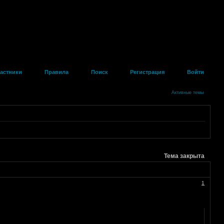
астники
Правила
Поиск
Регистрация
Войти
Активные темы
Тема закрыта
1