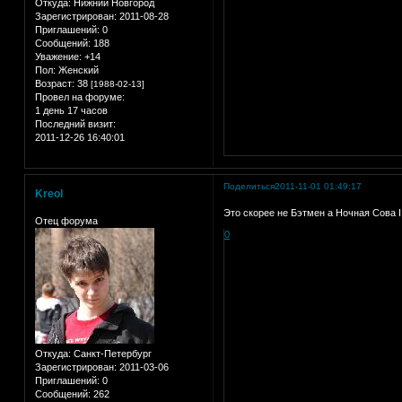
Откуда:
Нижний Новгород
Зарегистрирован
: 2011-08-28
Приглашений:
0
Сообщений:
188
Уважение:
+14
Пол:
Женский
Возраст:
38
[1988-02-13]
Провел на форуме:
1 день 17 часов
Последний визит:
2011-12-26 16:40:01
Поделиться
2011-11-01 01:49:17
Kreol
Это скорее не Бэтмен а Ночная Сова I
Отец форума
0
Откуда:
Санкт-Петербург
Зарегистрирован
: 2011-03-06
Приглашений:
0
Сообщений:
262