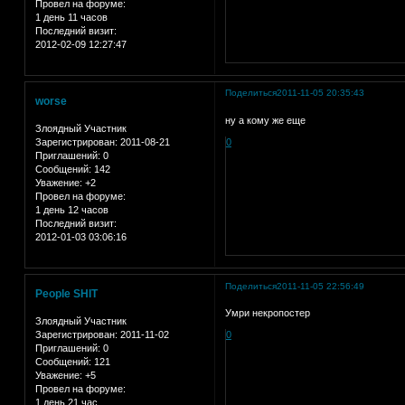
Провел на форуме:
1 день 11 часов
Последний визит:
2012-02-09 12:27:47
Поделиться
2011-11-05 20:35:43
worse
ну а кому же еще
Злоядный Участник
Зарегистрирован
: 2011-08-21
0
Приглашений:
0
Сообщений:
142
Уважение:
+2
Провел на форуме:
1 день 12 часов
Последний визит:
2012-01-03 03:06:16
Поделиться
2011-11-05 22:56:49
People SHIT
Умри некропостер
Злоядный Участник
Зарегистрирован
: 2011-11-02
0
Приглашений:
0
Сообщений:
121
Уважение:
+5
Провел на форуме:
1 день 21 час