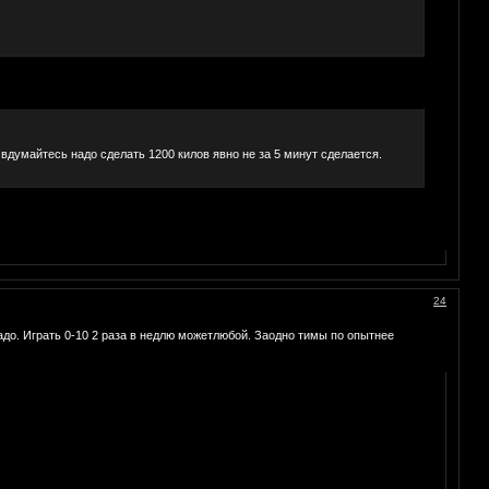
 вдумайтесь надо сделать 1200 килов явно не за 5 минут сделается.
24
 надо. Играть 0-10 2 раза в недлю можетлюбой. Заодно тимы по опытнее