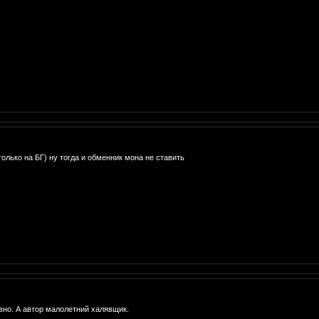
 только на БГ) ну тогда и обменник мона не ставить
авно. А автор малолетний халявщик.