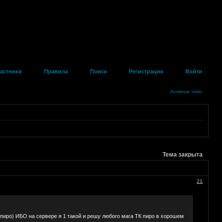
астники
Правила
Поиск
Регистрация
Войти
Активные темы
Тема закрыта
21
 пиро) ИБО на сервере я 1 такой и решу любого мага ТК пиро в хорошем