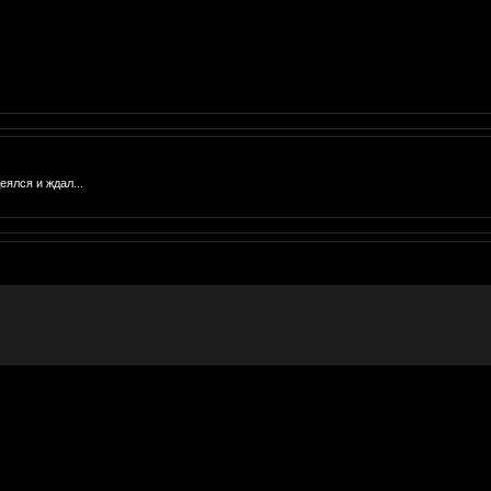
еялся и ждал...