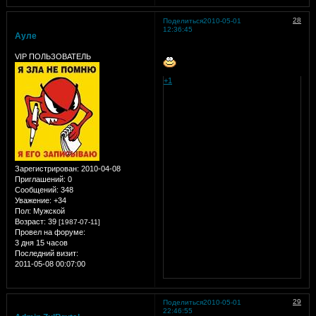
28
Поделиться
2010-05-01
12:36:45
Ауле
VIP ПОЛЬЗОВАТЕЛЬ
+1
Зарегистрирован
: 2010-04-08
Приглашений:
0
Сообщений:
348
Уважение:
+34
Пол:
Мужской
Возраст:
39
[1987-07-11]
Провел на форуме:
3 дня 15 часов
Последний визит:
2011-05-08 00:07:00
29
Поделиться
2010-05-01
22:46:55