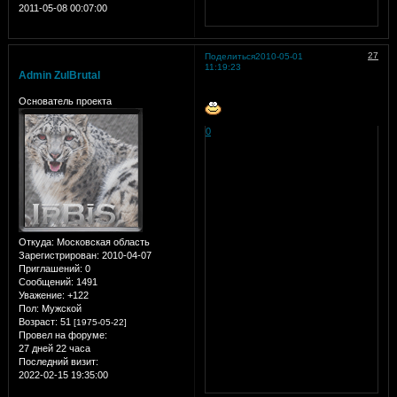
2011-05-08 00:07:00
27
Поделиться
2010-05-01
11:19:23
Admin ZulBrutal
Основатель проекта
0
Откуда:
Московская область
Зарегистрирован
: 2010-04-07
Приглашений:
0
Сообщений:
1491
Уважение:
+122
Пол:
Мужской
Возраст:
51
[1975-05-22]
Провел на форуме:
27 дней 22 часа
Последний визит:
2022-02-15 19:35:00