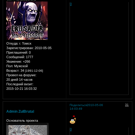
0
Откуда:
г. Томск
Зарегистрирован
: 2010-05-05
Приглашений:
0
Сообщений:
1777
Уважение:
+266
Пол:
Мужской
Возраст:
34
[1991-12-06]
Провел на форуме:
20 дней 14 часов
Последний визит:
2015-10-21 16:03:32
31
Поделиться
2010-05-06
14:03:49
Admin ZulBrutal
Основатель проекта
0