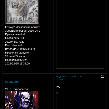
Откуда:
Московская область
Зарегистрирован
: 2010-04-07
Приглашений:
0
Сообщений:
1491
Уважение:
+122
Пол:
Мужской
Возраст:
51
[1975-05-22]
Провел на форуме:
27 дней 22 часа
Последний визит:
2022-02-15 19:35:00
32
Поделиться
2010-05-06
20:19:15
Crusaider
Угу =))
V.I.P. Пользователь
0