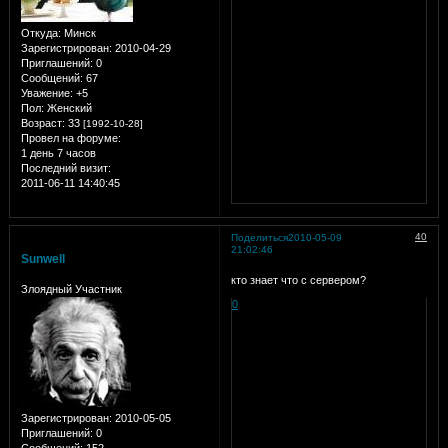
Откуда:
Минск
Зарегистрирован
: 2010-04-29
Приглашений:
0
Сообщений:
67
Уважение:
+5
Пол:
Женский
Возраст:
33
[1992-10-28]
Провел на форуме:
1 день 7 часов
Последний визит:
2011-06-11 14:40:45
40
Поделиться
2010-05-09
21:02:46
Sunwell
кто знает что с сервером?
Злоядный Участник
0
Зарегистрирован
: 2010-05-05
Приглашений:
0
Сообщений:
152