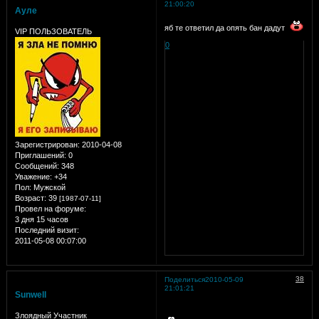
21:00:20
Ауле
яб те ответил да опять бан дадут
VIP ПОЛЬЗОВАТЕЛЬ
0
Зарегистрирован
: 2010-04-08
Приглашений:
0
Сообщений:
348
Уважение:
+34
Пол:
Мужской
Возраст:
39
[1987-07-11]
Провел на форуме:
3 дня 15 часов
Последний визит:
2011-05-08 00:07:00
38
Поделиться
2010-05-09
21:01:21
Sunwell
Злоядный Участник