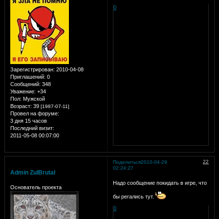
0
Зарегистрирован
: 2010-04-08
Приглашений:
0
Сообщений:
348
Уважение:
+34
Пол:
Мужской
Возраст:
39
[1987-07-11]
Провел на форуме:
3 дня 15 часов
Последний визит:
2011-05-08 00:07:00
22
Поделиться
2010-04-29
02:24:27
Admin ZulBrutal
Надо сообщение покидать в игре, что
Основатель проекта
бы регались тут.
0