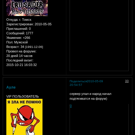
Откуда:
г. Томск
Зарегистрирован
: 2010-05-05
Приглашений:
0
Сообщений:
1777
Уважение:
+266
Пол:
Мужской
Возраст:
34
[1991-12-06]
Провел на форуме:
20 дней 14 часов
Последний визит:
2015-10-21 16:03:32
33
Поделиться
2010-05-09
20:54:57
Ауле
сервер упал и народ начал
VIP ПОЛЬЗОВАТЕЛЬ
подтягиватся на форум)
0