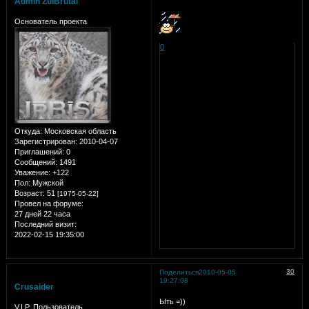
Admin ZulBrutal
Основатель проекта
0
Откуда:
Московская область
Зарегистрирован
: 2010-04-07
Приглашений:
0
Сообщений:
1491
Уважение:
+122
Пол:
Мужской
Возраст:
51
[1975-05-22]
Провел на форуме:
27 дней 22 часа
Последний визит:
2022-02-15 19:35:00
30
Поделиться
2010-05-05
19:27:08
Crusaider
Ыть =))
V.I.P. Пользователь