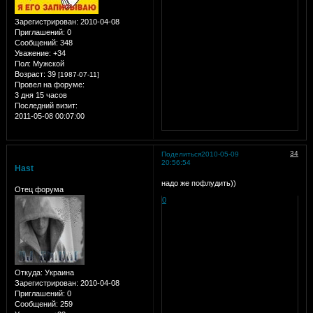
Зарегистрирован
: 2010-04-08
Приглашений:
0
Сообщений:
348
Уважение:
+34
Пол:
Мужской
Возраст:
39
[1987-07-11]
Провел на форуме:
3 дня 15 часов
Последний визит:
2011-05-08 00:07:00
34
Поделиться
2010-05-09
20:56:54
Hast
надо же пофлудить))
Отец форума
0
Откуда:
Украина
Зарегистрирован
: 2010-04-08
Приглашений:
0
Сообщений:
259