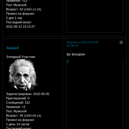
Уважение:
+23
Пол:
Мужской
Возраст:
42
[1983-12-26]
Провел на форуме:
2 дня 1 час
Последний визит:
2011-06-12 14:13:27
35
Поделиться
2010-05-09
20:58:25
Sunwell
фу флудеры
Злоядный Участник
0
Зарегистрирован
: 2010-05-05
Приглашений:
0
Сообщений:
152
Уважение:
+2
Пол:
Мужской
Возраст:
36
[1990-06-14]
Провел на форуме:
1 день 14 часов
Последний визит: