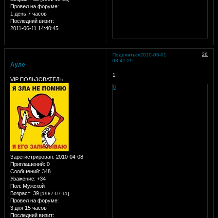
Провел на форуме:
1 день 7 часов
Последний визит:
2011-06-11 14:40:45
26
Поделиться
2010-05-01
08:47:29
Ауле
1
VIP ПОЛЬЗОВАТЕЛЬ
0
Зарегистрирован
: 2010-04-08
Приглашений:
0
Сообщений:
348
Уважение:
+34
Пол:
Мужской
Возраст:
39
[1987-07-11]
Провел на форуме:
3 дня 15 часов
Последний визит: