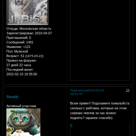
Откуда:
Московская область
Зарегистрирован
: 2010-04-07
Приглашений:
0
Сообщений:
1491
Уважение:
+122
Пол:
Мужской
Возраст:
51
[1975-05-22]
Провел на форуме:
27 дней 22 часа
Последний визит:
2022-02-15 19:35:00
23
Поделиться
2010-04-29
18:41:57
Steady
Всем привет! Подскажите пожалуйста
Активный участник
сколько с рейтами, которые на этом
серваке левлов за час можно
поднять? заранее спасибо)
0