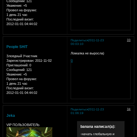
Сообщений:
121
Уважение:
+5
Провел на форуме:
1 день 21 час
Последний визит:
2012-01-01 04:44:02
33
Поделиться
2011-11-23
00:03:10
People SHIT
Ломалка не выросла)
Злоядный Участник
Зарегистрирован
: 2011-11-02
0
Приглашений:
0
Сообщений:
121
Уважение:
+5
Провел на форуме:
1 день 21 час
Последний визит:
2012-01-01 04:44:02
34
Поделиться
2011-11-23
01:06:19
Jeka
VIP ПОЛЬЗОВАТЕЛЬ
banana написал(а):
-начать глобальную и