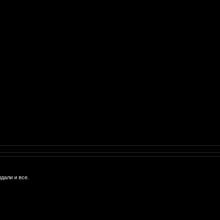
идали и все.