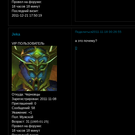
Провел на форуме:
18 часов 18 минут
Последний визит:
2011-12-21 17:50:19
Поделиться
2011-11-18 00:26:55
Jeka
а это почему?
VIP ПОЛЬЗОВАТЕЛЬ
0
Откуда:
Черновцы
Зарегистрирован
: 2011-11-08
Приглашений:
0
Сообщений:
58
Уважение:
+1
Пол:
Мужской
Возраст:
31
[1995-01-25]
Провел на форуме:
18 часов 18 минут
Последний визит: