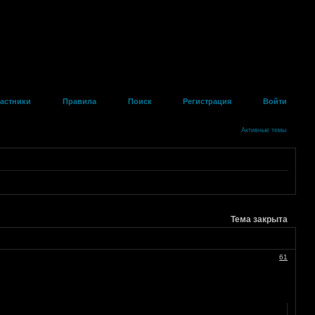
астники
Правила
Поиск
Регистрация
Войти
Активные темы
Тема закрыта
61