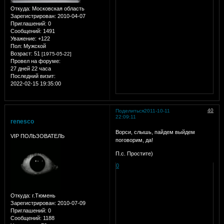
Откуда:
Московская область
Зарегистрирован
: 2010-04-07
Приглашений:
0
Сообщений:
1491
Уважение:
+122
Пол:
Мужской
Возраст:
51
[1975-05-22]
Провел на форуме:
27 дней 22 часа
Последний визит:
2022-02-15 19:35:00
40
Поделиться
2011-10-11
22:09:11
renesco
Ворси, слышь, пайдем выйдем
VIP ПОЛЬЗОВАТЕЛЬ
поговорим, да!
П.с. Простите)
0
Откуда:
г.Тюмень
Зарегистрирован
: 2010-07-09
Приглашений:
0
Сообщений:
1188