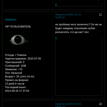
0
27
Поделиться
2011-10-11
18:00:11
renesco
не пробовал мозг включить? Он же не
VIP ПОЛЬЗОВАТЕЛЬ
будет каждому поколению нубов
разъяснять что да как? лол
0
Откуда:
г.Тюмень
Зарегистрирован
: 2010-07-09
Приглашений:
0
Сообщений:
1188
Уважение:
+70
Пол:
Мужской
Возраст:
34
[1991-08-30]
Провел на форуме:
13 дней 6 часов
Последний визит:
2014-09-26 17:37:04
28
Поделиться
2011-10-11
18:04:23